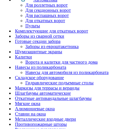
Для роллетных ворот
Для секционных ворот
Для распашных ворот
Для откатных ворот
Пульты
Комплектующие для откатных ворот
Заборы из сварной сетки
Готовые секции забора
Заборы из евроштакетника
Шумозащитные экраны
Калитки
Ворота и калитки для частного дома
Навесы из поликарбоната
Навесы для автомобиля из поликарбоната
Складское оборудование
Гидравлические подъемные столы
Маркизы для террасы и веранды
Шлагбаумы автоматические
Откатные антивандальные шлагбаумы
Мягкие окна
Алюминиевые окна
Ставни на окна
Металлические входные двери
Противопожарные шторы