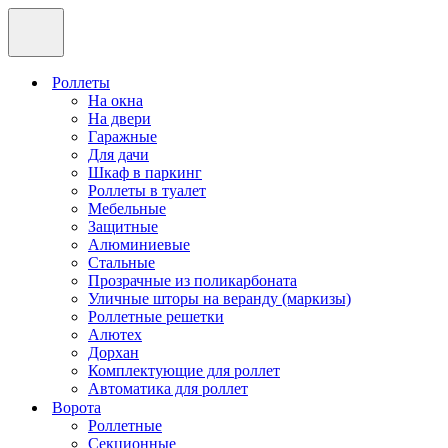
Роллеты
На окна
На двери
Гаражные
Для дачи
Шкаф в паркинг
Роллеты в туалет
Мебельные
Защитные
Алюминиевые
Стальные
Прозрачные из поликарбоната
Уличные шторы на веранду (маркизы)
Роллетные решетки
Алютех
Дорхан
Комплектующие для роллет
Автоматика для роллет
Ворота
Роллетные
Секционные