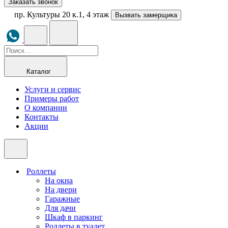
Заказать звонок
пр. Культуры 20 к.1, 4 этаж
Вызвать замерщика
Каталог
Услуги и сервис
Примеры работ
О компании
Контакты
Акции
Роллеты
На окна
На двери
Гаражные
Для дачи
Шкаф в паркинг
Роллеты в туалет