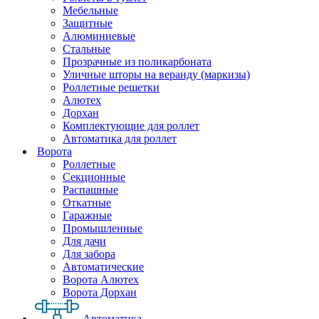
Мебельные
Защитные
Алюминиевые
Стальные
Прозрачные из поликарбоната
Уличные шторы на веранду (маркизы)
Роллетные решетки
Алютех
Дорхан
Комплектующие для роллет
Автоматика для роллет
Ворота
Роллетные
Секционные
Распашные
Откатные
Гаражные
Промышленные
Для дачи
Для забора
Автоматические
Ворота Алютех
Ворота Дорхан
Автоматика