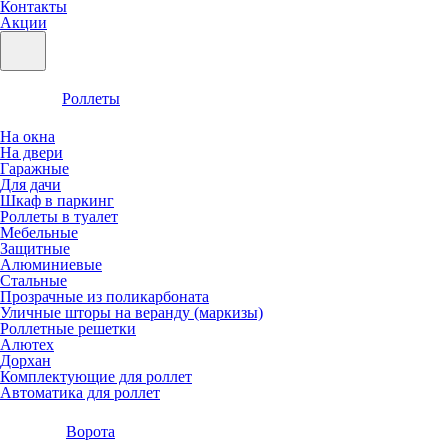
Контакты
Акции
Роллеты
На окна
На двери
Гаражные
Для дачи
Шкаф в паркинг
Роллеты в туалет
Мебельные
Защитные
Алюминиевые
Стальные
Прозрачные из поликарбоната
Уличные шторы на веранду (маркизы)
Роллетные решетки
Алютех
Дорхан
Комплектующие для роллет
Автоматика для роллет
Ворота