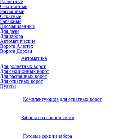
Роллетные
Секционные
Распашные
Откатные
Гаражные
Промышленные
Для дачи
Для забора
Автоматические
Ворота Алютех
Ворота Дорхан
Автоматика
Для роллетных ворот
Для секционных ворот
Для распашных ворот
Для откатных ворот
Пульты
Комплектующие для откатных ворот
Заборы из сварной сетки
Готовые секции забора