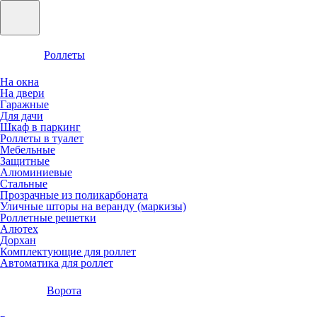
Роллеты
На окна
На двери
Гаражные
Для дачи
Шкаф в паркинг
Роллеты в туалет
Мебельные
Защитные
Алюминиевые
Стальные
Прозрачные из поликарбоната
Уличные шторы на веранду (маркизы)
Роллетные решетки
Алютех
Дорхан
Комплектующие для роллет
Автоматика для роллет
Ворота