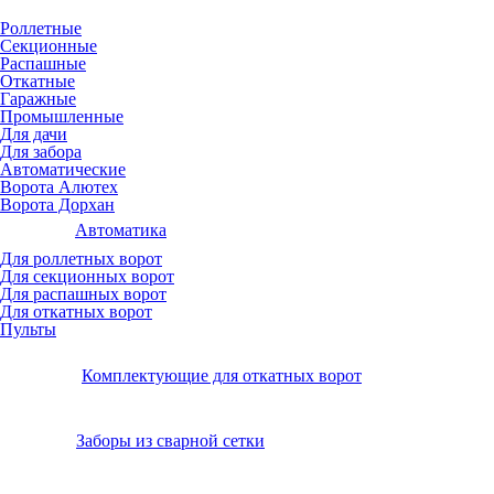
Роллетные
Секционные
Распашные
Откатные
Гаражные
Промышленные
Для дачи
Для забора
Автоматические
Ворота Алютех
Ворота Дорхан
Автоматика
Для роллетных ворот
Для секционных ворот
Для распашных ворот
Для откатных ворот
Пульты
Комплектующие для откатных ворот
Заборы из сварной сетки