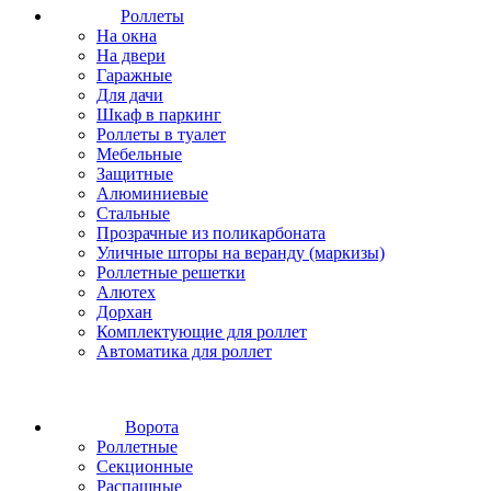
Роллеты
На окна
На двери
Гаражные
Для дачи
Шкаф в паркинг
Роллеты в туалет
Мебельные
Защитные
Алюминиевые
Стальные
Прозрачные из поликарбоната
Уличные шторы на веранду (маркизы)
Роллетные решетки
Алютех
Дорхан
Комплектующие для роллет
Автоматика для роллет
Ворота
Роллетные
Секционные
Распашные