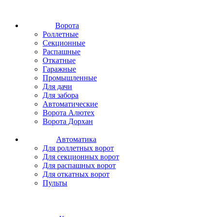
Ворота
Роллетные
Секционные
Распашные
Откатные
Гаражные
Промышленные
Для дачи
Для забора
Автоматические
Ворота Алютех
Ворота Дорхан
Автоматика
Для роллетных ворот
Для секционных ворот
Для распашных ворот
Для откатных ворот
Пульты