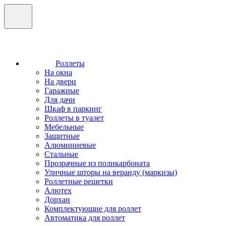
Роллеты
На окна
На двери
Гаражные
Для дачи
Шкаф в паркинг
Роллеты в туалет
Мебельные
Защитные
Алюминиевые
Стальные
Прозрачные из поликарбоната
Уличные шторы на веранду (маркизы)
Роллетные решетки
Алютех
Дорхан
Комплектующие для роллет
Автоматика для роллет