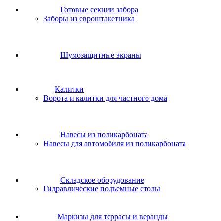
Готовые секции забора
Заборы из евроштакетника
Шумозащитные экраны
Калитки
Ворота и калитки для частного дома
Навесы из поликарбоната
Навесы для автомобиля из поликарбоната
Складское оборудование
Гидравлические подъемные столы
Маркизы для террасы и веранды