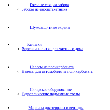
Готовые секции забора
Заборы из евроштакетника
Шумозащитные экраны
Калитки
Ворота и калитки для частного дома
Навесы из поликарбоната
Навесы для автомобиля из поликарбоната
Складское оборудование
Гидравлические подъемные столы
Маркизы для террасы и веранды