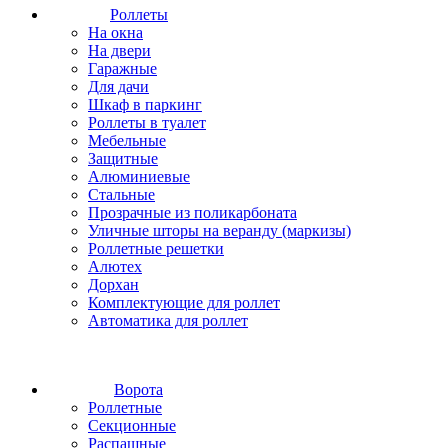
Роллеты
На окна
На двери
Гаражные
Для дачи
Шкаф в паркинг
Роллеты в туалет
Мебельные
Защитные
Алюминиевые
Стальные
Прозрачные из поликарбоната
Уличные шторы на веранду (маркизы)
Роллетные решетки
Алютех
Дорхан
Комплектующие для роллет
Автоматика для роллет
Ворота
Роллетные
Секционные
Распашные