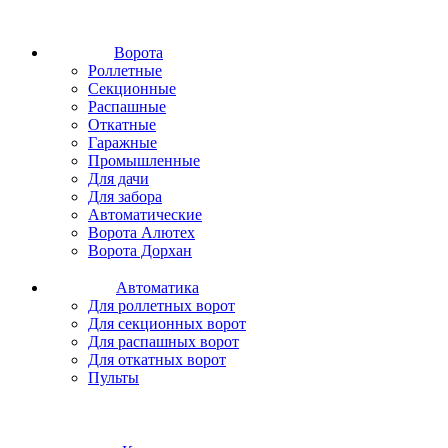
Ворота
Роллетные
Секционные
Распашные
Откатные
Гаражные
Промышленные
Для дачи
Для забора
Автоматические
Ворота Алютех
Ворота Дорхан
Автоматика
Для роллетных ворот
Для секционных ворот
Для распашных ворот
Для откатных ворот
Пульты