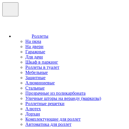
Роллеты
На окна
На двери
Гаражные
Для дачи
Шкаф в паркинг
Роллеты в туалет
Мебельные
Защитные
Алюминиевые
Стальные
Прозрачные из поликарбоната
Уличные шторы на веранду (маркизы)
Роллетные решетки
Алютех
Дорхан
Комплектующие для роллет
Автоматика для роллет