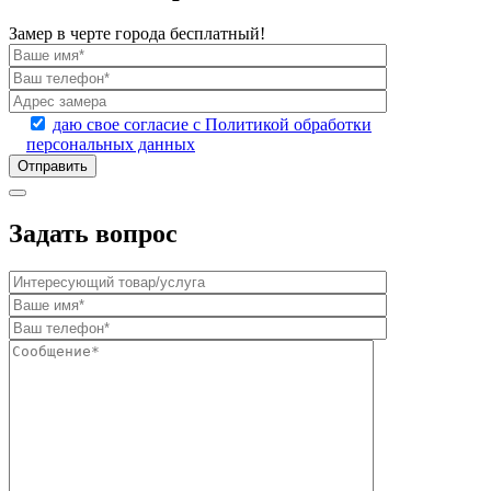
Замер в черте города бесплатный!
даю свое согласие с Политикой обработки
персональных данных
Задать вопрос