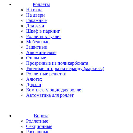
Роллеты
На окна
На двери
Гаражные
Для дачи
Шкаф в паркинг
Роллеты в туалет
Мебельные
Защитные
Алюминиевые
Стальные
Прозрачные из поликарбоната
Уличные шторы на веранду (маркизы)
Роллетные решетки
Алютех
Дорхан
Комплектующие для роллет
Автоматика для роллет
Ворота
Роллетные
Секционные
Распашные