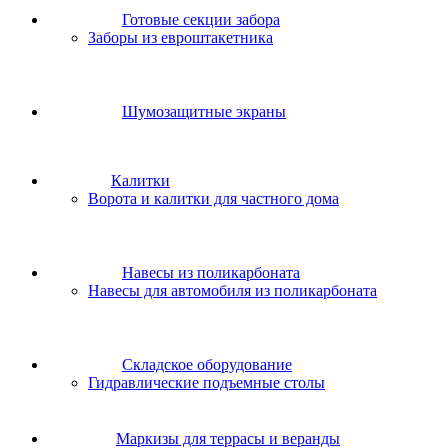
Готовые секции забора
Заборы из евроштакетника
Шумозащитные экраны
Калитки
Ворота и калитки для частного дома
Навесы из поликарбоната
Навесы для автомобиля из поликарбоната
Складское оборудование
Гидравлические подъемные столы
Маркизы для террасы и веранды