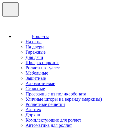
Роллеты
На окна
На двери
Гаражные
Для дачи
Шкаф в паркинг
Роллеты в туалет
Мебельные
Защитные
Алюминиевые
Стальные
Прозрачные из поликарбоната
Уличные шторы на веранду (маркизы)
Роллетные решетки
Алютех
Дорхан
Комплектующие для роллет
Автоматика для роллет