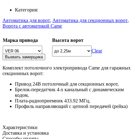
Категория:
Автоматика для ворот
,
Автоматика для секционных ворот
,
Ворота с автоматикой Came
Марка привода
Высота ворот
Clear
Вызвать замерщика
Комплект потолочного электропривода Came для гаражных
секционных ворот:
Привод 24В потолочный для секционных ворот,
Брелок-передатчик 4-х канальный с динамическим
кодом,
Плата-радиоприемник 433.92 МГц,
Профиль направляющий с цепной передачей (рейка)
Характеристики
Доставка и установка
Способы оплаты