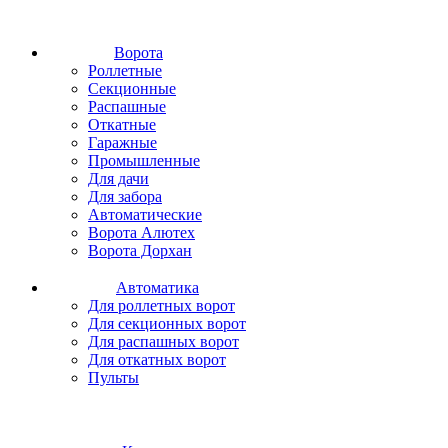
Ворота
Роллетные
Секционные
Распашные
Откатные
Гаражные
Промышленные
Для дачи
Для забора
Автоматические
Ворота Алютех
Ворота Дорхан
Автоматика
Для роллетных ворот
Для секционных ворот
Для распашных ворот
Для откатных ворот
Пульты