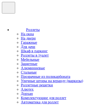
Роллеты
На окна
На двери
Гаражные
Для дачи
Шкаф в паркинг
Роллеты в туалет
Мебельные
Защитные
Алюминиевые
Стальные
Прозрачные из поликарбоната
Уличные шторы на веранду (маркизы)
Роллетные решетки
Алютех
Дорхан
Комплектующие для роллет
Автоматика для роллет