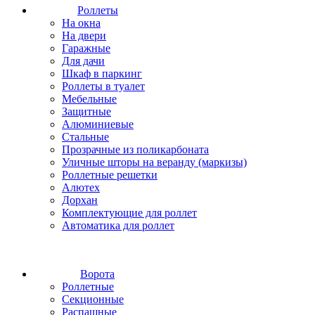
Роллеты
На окна
На двери
Гаражные
Для дачи
Шкаф в паркинг
Роллеты в туалет
Мебельные
Защитные
Алюминиевые
Стальные
Прозрачные из поликарбоната
Уличные шторы на веранду (маркизы)
Роллетные решетки
Алютех
Дорхан
Комплектующие для роллет
Автоматика для роллет
Ворота
Роллетные
Секционные
Распашные