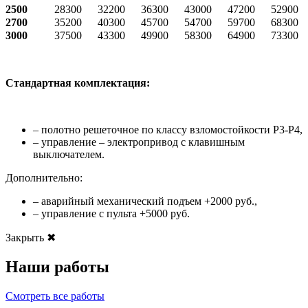
2500
28300
32200
36300
43000
47200
52900
2700
35200
40300
45700
54700
59700
68300
3000
37500
43300
49900
58300
64900
73300
Стандартная комплектация:
– полотно решеточное по классу взломостойкости Р3-Р4,
– управление – электропривод с клавишным
выключателем.
Дополнительно:
– аварийный механический подъем +2000 руб.,
– управление с пульта +5000 руб.
Закрыть ✖
Наши работы
Смотреть все работы