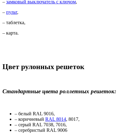
–
замковый выключатель с ключом
,
–
пульт
,
– таблетка,
– карта.
Цвет рулонных решеток
Стандартные цвета роллетных решеток:
– белый RAL 9016,
– коричневый
RAL 8014
, 8017,
– серый RAL 7038, 7016,
– серебристый RAL 9006