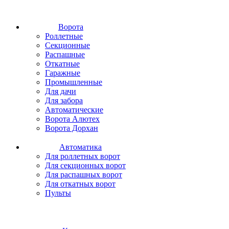
Ворота
Роллетные
Секционные
Распашные
Откатные
Гаражные
Промышленные
Для дачи
Для забора
Автоматические
Ворота Алютех
Ворота Дорхан
Автоматика
Для роллетных ворот
Для секционных ворот
Для распашных ворот
Для откатных ворот
Пульты