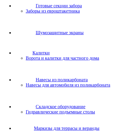
Готовые секции забора
Заборы из евроштакетника
Шумозащитные экраны
Калитки
Ворота и калитки для частного дома
Навесы из поликарбоната
Навесы для автомобиля из поликарбоната
Складское оборудование
Гидравлические подъемные столы
Маркизы для террасы и веранды