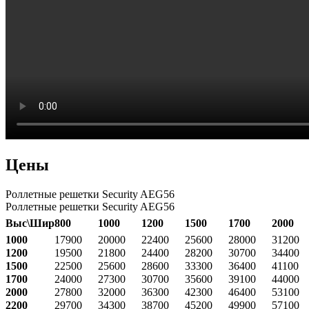
Цены
Роллетные решетки Security AEG56
Роллетные решетки Security AEG56
Выс\Шир
800
1000
1200
1500
1700
2000
1000
17900
20000
22400
25600
28000
31200
1200
19500
21800
24400
28200
30700
34400
1500
22500
25600
28600
33300
36400
41100
1700
24000
27300
30700
35600
39100
44000
2000
27800
32000
36300
42300
46400
53100
2200
29700
34300
38700
45200
49900
57100