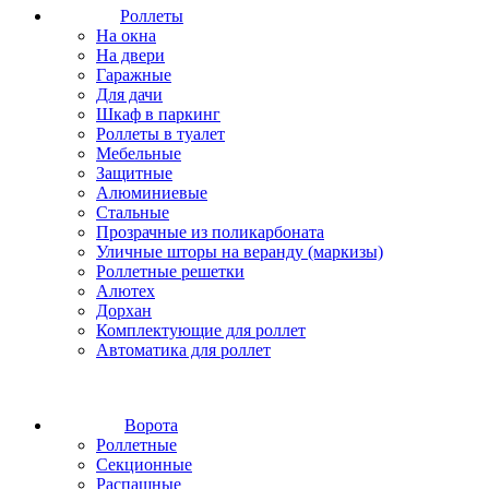
Роллеты
На окна
На двери
Гаражные
Для дачи
Шкаф в паркинг
Роллеты в туалет
Мебельные
Защитные
Алюминиевые
Стальные
Прозрачные из поликарбоната
Уличные шторы на веранду (маркизы)
Роллетные решетки
Алютех
Дорхан
Комплектующие для роллет
Автоматика для роллет
Ворота
Роллетные
Секционные
Распашные