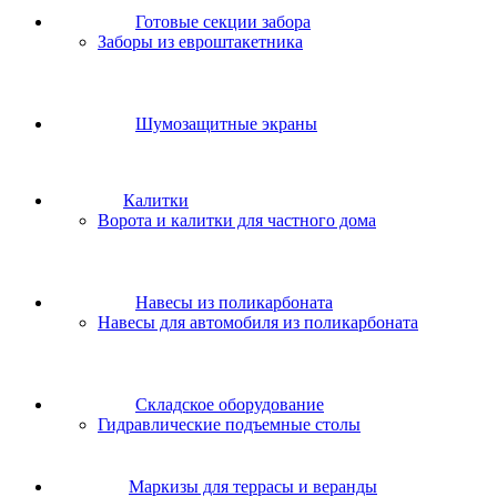
Готовые секции забора
Заборы из евроштакетника
Шумозащитные экраны
Калитки
Ворота и калитки для частного дома
Навесы из поликарбоната
Навесы для автомобиля из поликарбоната
Складское оборудование
Гидравлические подъемные столы
Маркизы для террасы и веранды