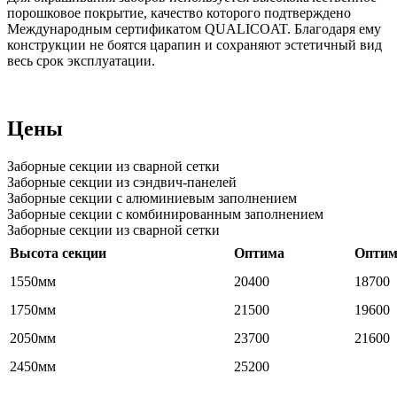
порошковое покрытие, качество которого подтверждено
Международным сертификатом QUALICOAT. Благодаря ему
конструкции не боятся царапин и сохраняют эстетичный вид
весь срок эксплуатации.
Цены
Заборные секции из сварной сетки
Заборные секции из сэндвич-панелей
Заборные секции с алюминиевым заполнением
Заборные секции с комбинированным заполнением
Заборные секции из сварной сетки
Высота секции
Оптима
Оптим
1550мм
20400
18700
1750мм
21500
19600
2050мм
23700
21600
2450мм
25200