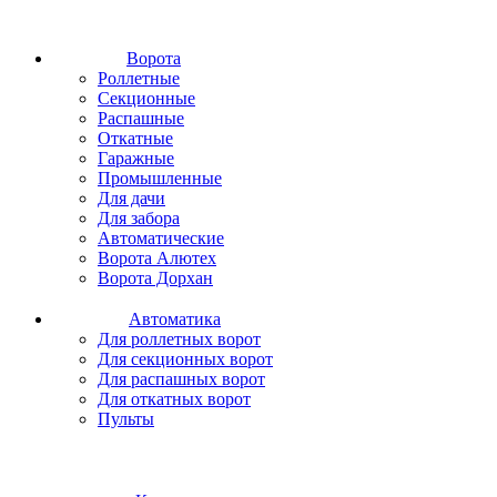
Ворота
Роллетные
Секционные
Распашные
Откатные
Гаражные
Промышленные
Для дачи
Для забора
Автоматические
Ворота Алютех
Ворота Дорхан
Автоматика
Для роллетных ворот
Для секционных ворот
Для распашных ворот
Для откатных ворот
Пульты