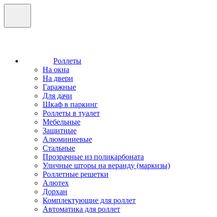
Роллеты
На окна
На двери
Гаражные
Для дачи
Шкаф в паркинг
Роллеты в туалет
Мебельные
Защитные
Алюминиевые
Стальные
Прозрачные из поликарбоната
Уличные шторы на веранду (маркизы)
Роллетные решетки
Алютех
Дорхан
Комплектующие для роллет
Автоматика для роллет