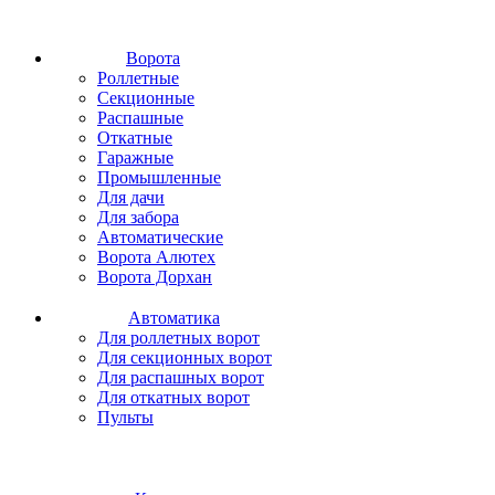
Ворота
Роллетные
Секционные
Распашные
Откатные
Гаражные
Промышленные
Для дачи
Для забора
Автоматические
Ворота Алютех
Ворота Дорхан
Автоматика
Для роллетных ворот
Для секционных ворот
Для распашных ворот
Для откатных ворот
Пульты