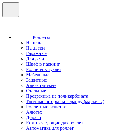
Роллеты
На окна
На двери
Гаражные
Для дачи
Шкаф в паркинг
Роллеты в туалет
Мебельные
Защитные
Алюминиевые
Стальные
Прозрачные из поликарбоната
Уличные шторы на веранду (маркизы)
Роллетные решетки
Алютех
Дорхан
Комплектующие для роллет
Автоматика для роллет