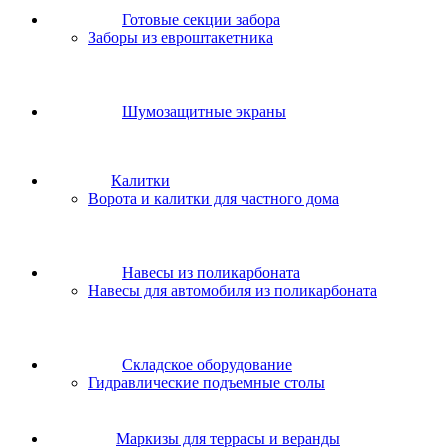
Готовые секции забора
Заборы из евроштакетника
Шумозащитные экраны
Калитки
Ворота и калитки для частного дома
Навесы из поликарбоната
Навесы для автомобиля из поликарбоната
Складское оборудование
Гидравлические подъемные столы
Маркизы для террасы и веранды