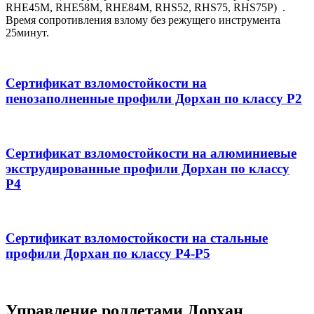
RHE45M, RHE58M, RHE84M, RHS52, RHS75, RHS75P) .
Время сопротивления взлому без режущего инструмента
25минут.
Сертификат взломостойкости на
пенозаполненные профили Дорхан по классу Р2
Сертификат взломостойкости на алюминиевые
экструдированные профили Дорхан по классу
Р4
Сертификат взломостойкости на стальные
профили Дорхан по классу Р4-Р5
Управление роллетами Дорхан