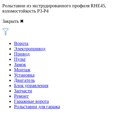
Рольставни из экструдированного профиля RHE45,
взломостойкость Р3-Р4
Закрыть ✖
Ворота
Электропривод
Привод
Пульт
Замок
Монтаж
Установка
Двигатель
Блок управления
Запчасти
Ремонт
Гаражные ворота
Рольставни для гаража