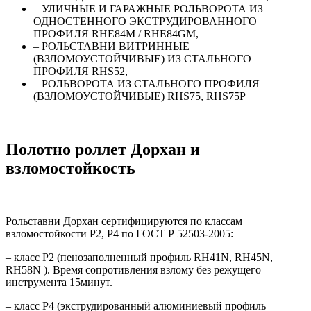
– УЛИЧНЫЕ И ГАРАЖНЫЕ РОЛЬВОРОТА ИЗ
ОДНОСТЕННОГО ЭКСТРУДИРОВАННОГО
ПРОФИЛЯ RHE84M / RHE84GM,
– РОЛЬСТАВНИ ВИТРИННЫЕ
(ВЗЛОМОУСТОЙЧИВЫЕ) ИЗ СТАЛЬНОГО
ПРОФИЛЯ RHS52,
– РОЛЬВОРОТА ИЗ СТАЛЬНОГО ПРОФИЛЯ
(ВЗЛОМОУСТОЙЧИВЫЕ) RHS75, RHS75P
Полотно роллет Дорхан и
взломостойкость
Рольставни Дорхан сертифицируются по классам
взломостойкости Р2, Р4 по ГОСТ Р 52503-2005:
– класс Р2 (пенозаполненный профиль RH41N, RH45N,
RH58N ). Время сопротивления взлому без режущего
инструмента 15минут.
– класс Р4 (экструдированный алюминиевый профиль