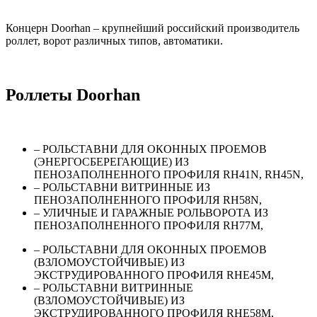
Концерн Doorhan – крупнейший российский производитель
роллет, ворот различных типов, автоматики.
Роллеты Doorhan
– РОЛЬСТАВНИ ДЛЯ ОКОННЫХ ПРОЕМОВ
(ЭНЕРГОСБЕРЕГАЮЩИЕ) ИЗ
ПЕНОЗАПОЛНЕННОГО ПРОФИЛЯ RH41N, RH45N,
– РОЛЬСТАВНИ ВИТРИННЫЕ ИЗ
ПЕНОЗАПОЛНЕННОГО ПРОФИЛЯ RH58N,
– УЛИЧНЫЕ И ГАРАЖНЫЕ РОЛЬВОРОТА ИЗ
ПЕНОЗАПОЛНЕННОГО ПРОФИЛЯ RH77M,
– РОЛЬСТАВНИ ДЛЯ ОКОННЫХ ПРОЕМОВ
(ВЗЛОМОУСТОЙЧИВЫЕ) ИЗ
ЭКСТРУДИРОВАННОГО ПРОФИЛЯ RHE45M,
– РОЛЬСТАВНИ ВИТРИННЫЕ
(ВЗЛОМОУСТОЙЧИВЫЕ) ИЗ
ЭКСТРУДИРОВАННОГО ПРОФИЛЯ RHE58M,