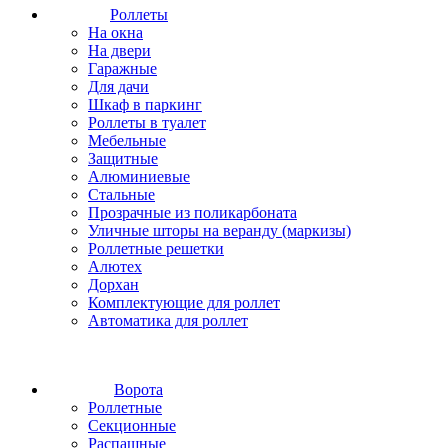
Роллеты
На окна
На двери
Гаражные
Для дачи
Шкаф в паркинг
Роллеты в туалет
Мебельные
Защитные
Алюминиевые
Стальные
Прозрачные из поликарбоната
Уличные шторы на веранду (маркизы)
Роллетные решетки
Алютех
Дорхан
Комплектующие для роллет
Автоматика для роллет
Ворота
Роллетные
Секционные
Распашные