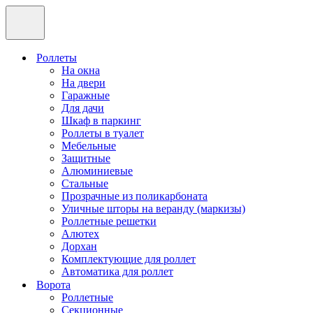
Роллеты
На окна
На двери
Гаражные
Для дачи
Шкаф в паркинг
Роллеты в туалет
Мебельные
Защитные
Алюминиевые
Стальные
Прозрачные из поликарбоната
Уличные шторы на веранду (маркизы)
Роллетные решетки
Алютех
Дорхан
Комплектующие для роллет
Автоматика для роллет
Ворота
Роллетные
Секционные