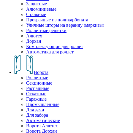
Защитные
Алюминиевые
Стальные
Прозрачные из поликарбоната
Уличные шторы на веранду (маркизы)
Роллетные решетки
Алютех
Дорхан
Комплектующие для роллет
Автоматика для роллет
Ворота
Роллетные
Секционные
Распашные
Откатные
Гаражные
Промышленные
Для дачи
Для забора
Автоматические
Ворота Алютех
Ворота Дорхан