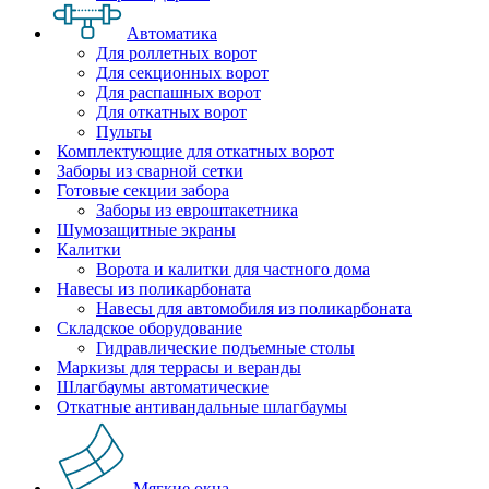
Автоматика
Для роллетных ворот
Для секционных ворот
Для распашных ворот
Для откатных ворот
Пульты
Комплектующие для откатных ворот
Заборы из сварной сетки
Готовые секции забора
Заборы из евроштакетника
Шумозащитные экраны
Калитки
Ворота и калитки для частного дома
Навесы из поликарбоната
Навесы для автомобиля из поликарбоната
Складское оборудование
Гидравлические подъемные столы
Маркизы для террасы и веранды
Шлагбаумы автоматические
Откатные антивандальные шлагбаумы
Мягкие окна