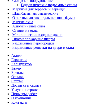
Складское оборудование
Гидравлические подъемные столы
Маркизы для террасы и веранды
Шлагбаумы автоматические
Откатные антивандальные шлагбаумы
Мягкие окна
Алюминиевые окна
Ставни на окна
Металлические входные двери
Противопожарные шторы
Раздвижные перегородки
Раздвижные решетки на двери и окна
Акции
Гарантии
Калькулятор
Замер
Бренды
Отзывы
Статьи
Доставка и оплата
Услуги и сервис
Примеры работ
О компании
Контакты