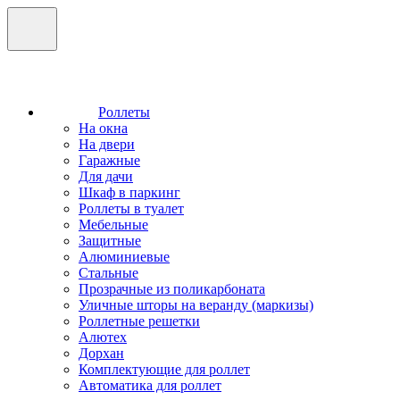
Роллеты
На окна
На двери
Гаражные
Для дачи
Шкаф в паркинг
Роллеты в туалет
Мебельные
Защитные
Алюминиевые
Стальные
Прозрачные из поликарбоната
Уличные шторы на веранду (маркизы)
Роллетные решетки
Алютех
Дорхан
Комплектующие для роллет
Автоматика для роллет