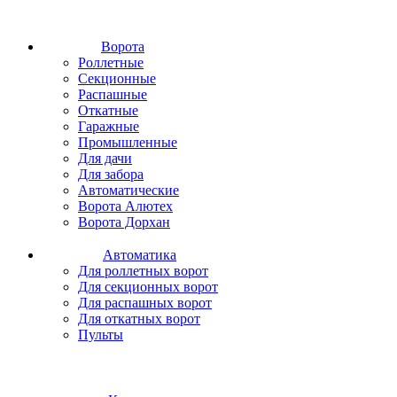
Ворота
Роллетные
Секционные
Распашные
Откатные
Гаражные
Промышленные
Для дачи
Для забора
Автоматические
Ворота Алютех
Ворота Дорхан
Автоматика
Для роллетных ворот
Для секционных ворот
Для распашных ворот
Для откатных ворот
Пульты