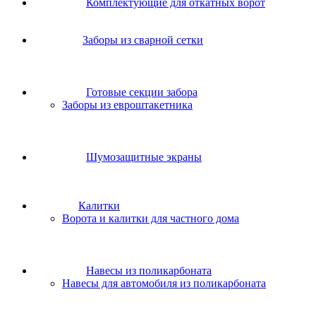
Комплектующие для откатных ворот
Заборы из сварной сетки
Готовые секции забора
Заборы из евроштакетника
Шумозащитные экраны
Калитки
Ворота и калитки для частного дома
Навесы из поликарбоната
Навесы для автомобиля из поликарбоната