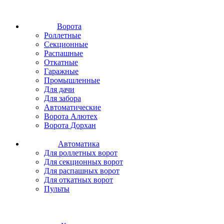
Ворота
Роллетные
Секционные
Распашные
Откатные
Гаражные
Промышленные
Для дачи
Для забора
Автоматические
Ворота Алютех
Ворота Дорхан
Автоматика
Для роллетных ворот
Для секционных ворот
Для распашных ворот
Для откатных ворот
Пульты