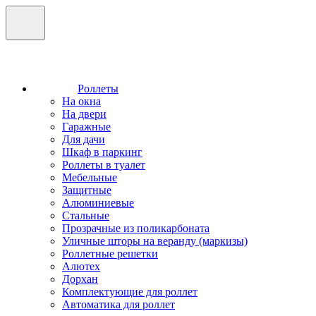
Роллеты
На окна
На двери
Гаражные
Для дачи
Шкаф в паркинг
Роллеты в туалет
Мебельные
Защитные
Алюминиевые
Стальные
Прозрачные из поликарбоната
Уличные шторы на веранду (маркизы)
Роллетные решетки
Алютех
Дорхан
Комплектующие для роллет
Автоматика для роллет