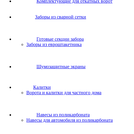
Комплектующие для откатных ворот
Заборы из сварной сетки
Готовые секции забора
Заборы из евроштакетника
Шумозащитные экраны
Калитки
Ворота и калитки для частного дома
Навесы из поликарбоната
Навесы для автомобиля из поликарбоната