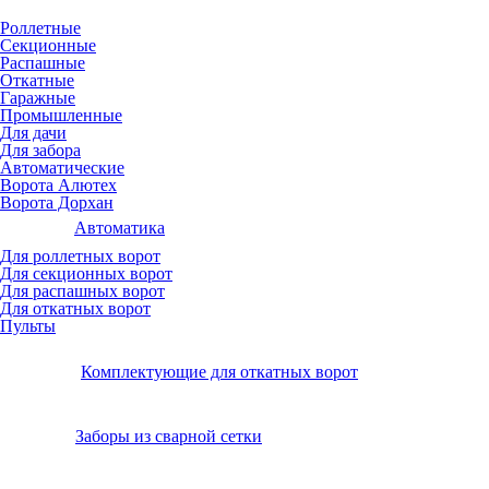
Роллетные
Секционные
Распашные
Откатные
Гаражные
Промышленные
Для дачи
Для забора
Автоматические
Ворота Алютех
Ворота Дорхан
Автоматика
Для роллетных ворот
Для секционных ворот
Для распашных ворот
Для откатных ворот
Пульты
Комплектующие для откатных ворот
Заборы из сварной сетки