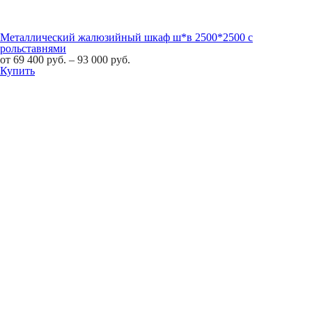
Металлический жалюзийный шкаф ш*в 2500*2500 с
рольставнями
от
69 400
руб.
–
93 000
руб.
Купить