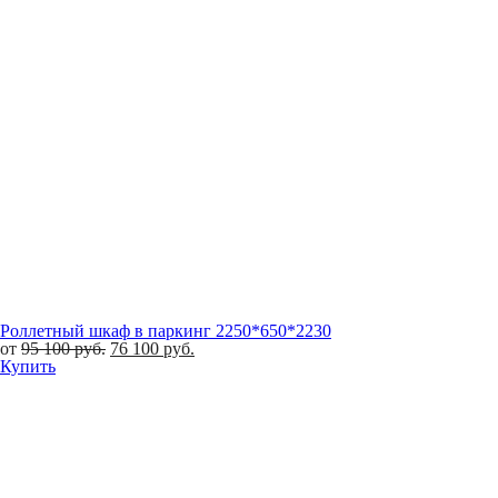
Роллетный шкаф в паркинг 2250*650*2230
от
95 100
руб.
76 100
руб.
Купить