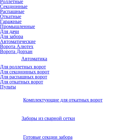
Роллетные
Секционные
Распашные
Откатные
Гаражные
Промышленные
Для дачи
Для забора
Автоматические
Ворота Алютех
Ворота Дорхан
Автоматика
Для роллетных ворот
Для секционных ворот
Для распашных ворот
Для откатных ворот
Пульты
Комплектующие для откатных ворот
Заборы из сварной сетки
Готовые секции забора