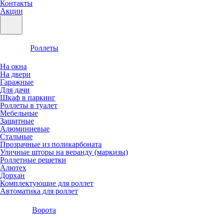
Контакты
Акции
Роллеты
На окна
На двери
Гаражные
Для дачи
Шкаф в паркинг
Роллеты в туалет
Мебельные
Защитные
Алюминиевые
Стальные
Прозрачные из поликарбоната
Уличные шторы на веранду (маркизы)
Роллетные решетки
Алютех
Дорхан
Комплектующие для роллет
Автоматика для роллет
Ворота