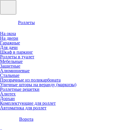
Роллеты
На окна
На двери
Гаражные
Для дачи
Шкаф в паркинг
Роллеты в туалет
Мебельные
Защитные
Алюминиевые
Стальные
Прозрачные из поликарбоната
Уличные шторы на веранду (маркизы)
Роллетные решетки
Алютех
Дорхан
Комплектующие для роллет
Автоматика для роллет
Ворота