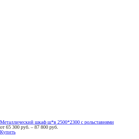
Металлический шкаф ш*в 2500*2300 с рольставнями
от
65 300
руб.
–
87 800
руб.
Купить