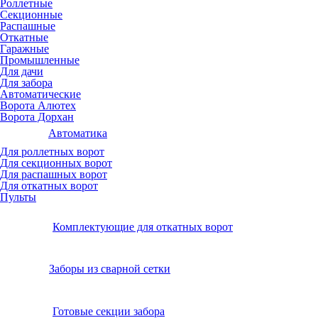
Роллетные
Секционные
Распашные
Откатные
Гаражные
Промышленные
Для дачи
Для забора
Автоматические
Ворота Алютех
Ворота Дорхан
Автоматика
Для роллетных ворот
Для секционных ворот
Для распашных ворот
Для откатных ворот
Пульты
Комплектующие для откатных ворот
Заборы из сварной сетки
Готовые секции забора