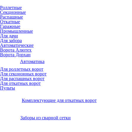
Роллетные
Секционные
Распашные
Откатные
Гаражные
Промышленные
Для дачи
Для забора
Автоматические
Ворота Алютех
Ворота Дорхан
Автоматика
Для роллетных ворот
Для секционных ворот
Для распашных ворот
Для откатных ворот
Пульты
Комплектующие для откатных ворот
Заборы из сварной сетки