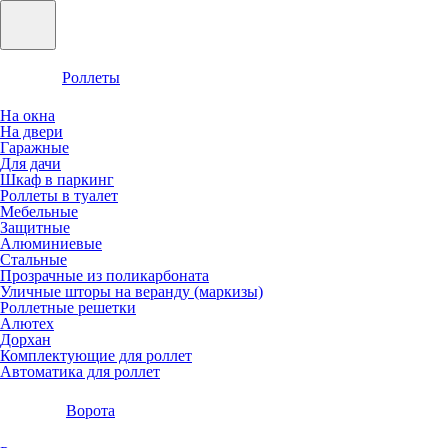
Роллеты
На окна
На двери
Гаражные
Для дачи
Шкаф в паркинг
Роллеты в туалет
Мебельные
Защитные
Алюминиевые
Стальные
Прозрачные из поликарбоната
Уличные шторы на веранду (маркизы)
Роллетные решетки
Алютех
Дорхан
Комплектующие для роллет
Автоматика для роллет
Ворота