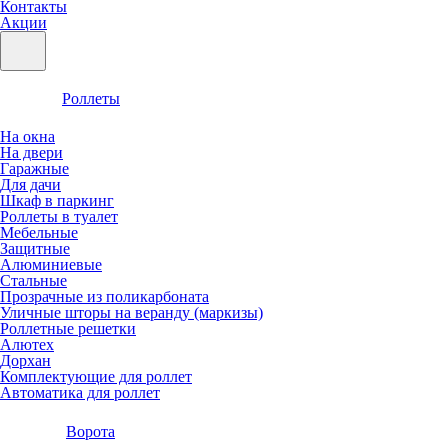
Контакты
Акции
Роллеты
На окна
На двери
Гаражные
Для дачи
Шкаф в паркинг
Роллеты в туалет
Мебельные
Защитные
Алюминиевые
Стальные
Прозрачные из поликарбоната
Уличные шторы на веранду (маркизы)
Роллетные решетки
Алютех
Дорхан
Комплектующие для роллет
Автоматика для роллет
Ворота