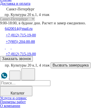
Доставка и оплата
Санкт-Петербург
пр. Культуры 20 к.1, 4 этаж
9:00-18:00, в будние дни. Расчет и замер ежедневно.
6420014@mail.ru
+7 (812) 715-19-00
+7(905) 204-00-88
+7 (812) 715-19-00
Заказать звонок
пр. Культуры 20 к.1, 4 этаж
Вызвать замерщика
Каталог
Услуги и сервис
Примеры работ
О компании