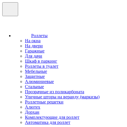
Роллеты
На окна
На двери
Гаражные
Для дачи
Шкаф в паркинг
Роллеты в туалет
Мебельные
Защитные
Алюминиевые
Стальные
Прозрачные из поликарбоната
Уличные шторы на веранду (маркизы)
Роллетные решетки
Алютех
Дорхан
Комплектующие для роллет
Автоматика для роллет