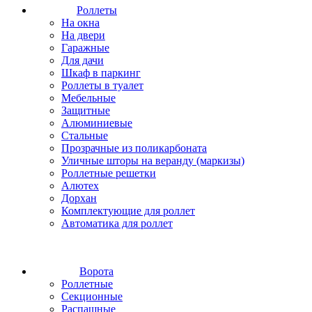
Роллеты
На окна
На двери
Гаражные
Для дачи
Шкаф в паркинг
Роллеты в туалет
Мебельные
Защитные
Алюминиевые
Стальные
Прозрачные из поликарбоната
Уличные шторы на веранду (маркизы)
Роллетные решетки
Алютех
Дорхан
Комплектующие для роллет
Автоматика для роллет
Ворота
Роллетные
Секционные
Распашные