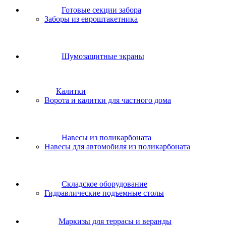
Готовые секции забора
Заборы из евроштакетника
Шумозащитные экраны
Калитки
Ворота и калитки для частного дома
Навесы из поликарбоната
Навесы для автомобиля из поликарбоната
Складское оборудование
Гидравлические подъемные столы
Маркизы для террасы и веранды