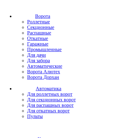
Ворота
Роллетные
Секционные
Распашные
Откатные
Гаражные
Промышленные
Для дачи
Для забора
Автоматические
Ворота Алютех
Ворота Дорхан
Автоматика
Для роллетных ворот
Для секционных ворот
Для распашных ворот
Для откатных ворот
Пульты