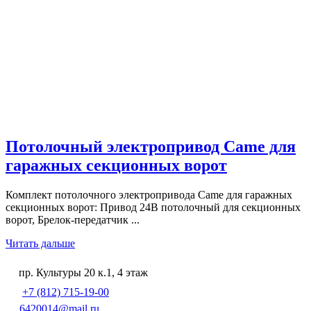
Потолочный электропривод Came для
гаражных секционных ворот
Комплект потолочного электропривода Came для гаражных
секционных ворот: Привод 24В потолочный для секционных
ворот, Брелок-передатчик ...
Читать дальше
пр. Культуры 20 к.1, 4 этаж
+7 (812) 715-19-00
6420014@mail.ru