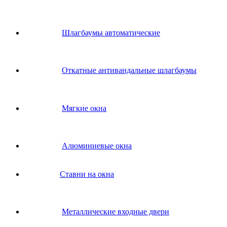
Шлагбаумы автоматические
Откатные антивандальные шлагбаумы
Мягкие окна
Алюминиевые окна
Ставни на окна
Металлические входные двери