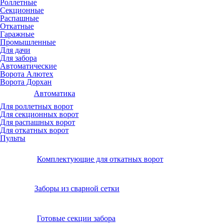
Роллетные
Секционные
Распашные
Откатные
Гаражные
Промышленные
Для дачи
Для забора
Автоматические
Ворота Алютех
Ворота Дорхан
Автоматика
Для роллетных ворот
Для секционных ворот
Для распашных ворот
Для откатных ворот
Пульты
Комплектующие для откатных ворот
Заборы из сварной сетки
Готовые секции забора