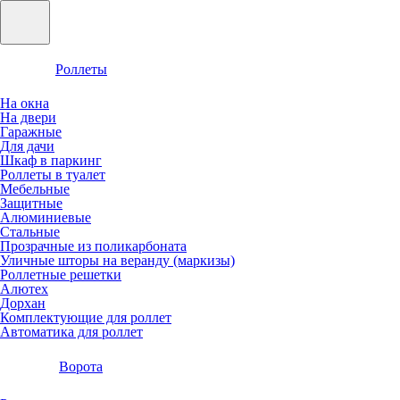
Роллеты
На окна
На двери
Гаражные
Для дачи
Шкаф в паркинг
Роллеты в туалет
Мебельные
Защитные
Алюминиевые
Стальные
Прозрачные из поликарбоната
Уличные шторы на веранду (маркизы)
Роллетные решетки
Алютех
Дорхан
Комплектующие для роллет
Автоматика для роллет
Ворота