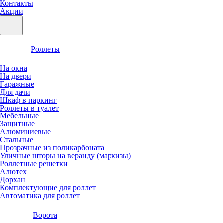
Контакты
Акции
Роллеты
На окна
На двери
Гаражные
Для дачи
Шкаф в паркинг
Роллеты в туалет
Мебельные
Защитные
Алюминиевые
Стальные
Прозрачные из поликарбоната
Уличные шторы на веранду (маркизы)
Роллетные решетки
Алютех
Дорхан
Комплектующие для роллет
Автоматика для роллет
Ворота