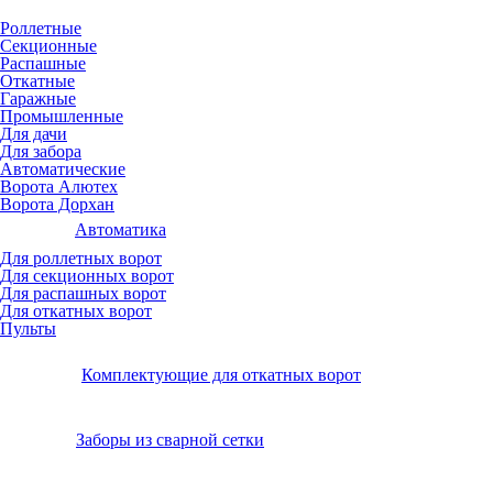
Роллетные
Секционные
Распашные
Откатные
Гаражные
Промышленные
Для дачи
Для забора
Автоматические
Ворота Алютех
Ворота Дорхан
Автоматика
Для роллетных ворот
Для секционных ворот
Для распашных ворот
Для откатных ворот
Пульты
Комплектующие для откатных ворот
Заборы из сварной сетки