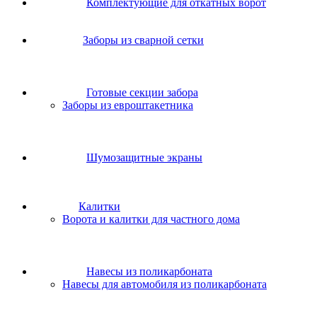
Комплектующие для откатных ворот
Заборы из сварной сетки
Готовые секции забора
Заборы из евроштакетника
Шумозащитные экраны
Калитки
Ворота и калитки для частного дома
Навесы из поликарбоната
Навесы для автомобиля из поликарбоната