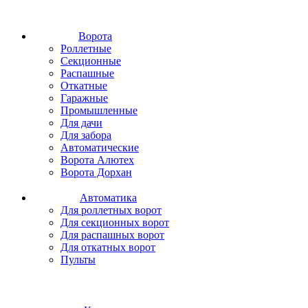
Ворота
Роллетные
Секционные
Распашные
Откатные
Гаражные
Промышленные
Для дачи
Для забора
Автоматические
Ворота Алютех
Ворота Дорхан
Автоматика
Для роллетных ворот
Для секционных ворот
Для распашных ворот
Для откатных ворот
Пульты