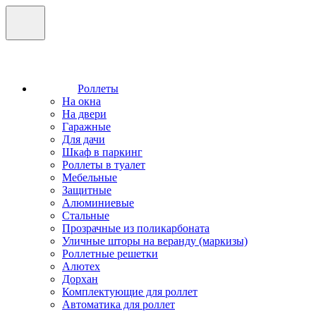
Роллеты
На окна
На двери
Гаражные
Для дачи
Шкаф в паркинг
Роллеты в туалет
Мебельные
Защитные
Алюминиевые
Стальные
Прозрачные из поликарбоната
Уличные шторы на веранду (маркизы)
Роллетные решетки
Алютех
Дорхан
Комплектующие для роллет
Автоматика для роллет