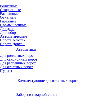
Роллетные
Секционные
Распашные
Откатные
Гаражные
Промышленные
Для дачи
Для забора
Автоматические
Ворота Алютех
Ворота Дорхан
Автоматика
Для роллетных ворот
Для секционных ворот
Для распашных ворот
Для откатных ворот
Пульты
Комплектующие для откатных ворот
Заборы из сварной сетки