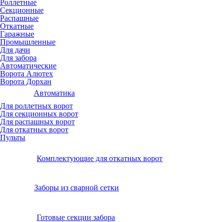
Роллетные
Секционные
Распашные
Откатные
Гаражные
Промышленные
Для дачи
Для забора
Автоматические
Ворота Алютех
Ворота Дорхан
Автоматика
Для роллетных ворот
Для секционных ворот
Для распашных ворот
Для откатных ворот
Пульты
Комплектующие для откатных ворот
Заборы из сварной сетки
Готовые секции забора