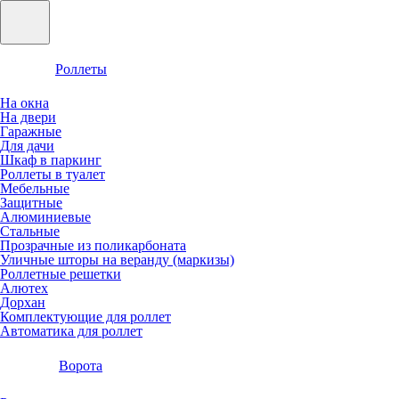
Роллеты
На окна
На двери
Гаражные
Для дачи
Шкаф в паркинг
Роллеты в туалет
Мебельные
Защитные
Алюминиевые
Стальные
Прозрачные из поликарбоната
Уличные шторы на веранду (маркизы)
Роллетные решетки
Алютех
Дорхан
Комплектующие для роллет
Автоматика для роллет
Ворота