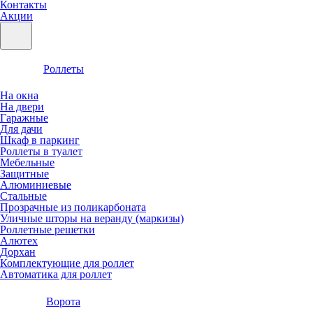
Контакты
Акции
Роллеты
На окна
На двери
Гаражные
Для дачи
Шкаф в паркинг
Роллеты в туалет
Мебельные
Защитные
Алюминиевые
Стальные
Прозрачные из поликарбоната
Уличные шторы на веранду (маркизы)
Роллетные решетки
Алютех
Дорхан
Комплектующие для роллет
Автоматика для роллет
Ворота