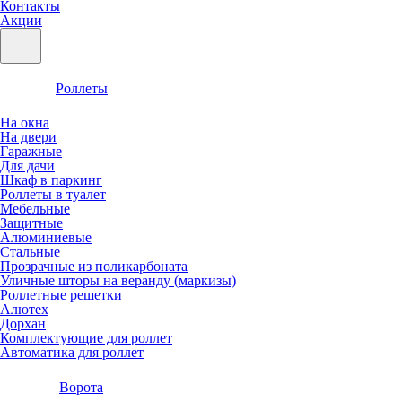
Контакты
Акции
Роллеты
На окна
На двери
Гаражные
Для дачи
Шкаф в паркинг
Роллеты в туалет
Мебельные
Защитные
Алюминиевые
Стальные
Прозрачные из поликарбоната
Уличные шторы на веранду (маркизы)
Роллетные решетки
Алютех
Дорхан
Комплектующие для роллет
Автоматика для роллет
Ворота