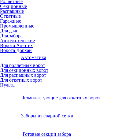
Роллетные
Секционные
Распашные
Откатные
Гаражные
Промышленные
Для дачи
Для забора
Автоматические
Ворота Алютех
Ворота Дорхан
Автоматика
Для роллетных ворот
Для секционных ворот
Для распашных ворот
Для откатных ворот
Пульты
Комплектующие для откатных ворот
Заборы из сварной сетки
Готовые секции забора