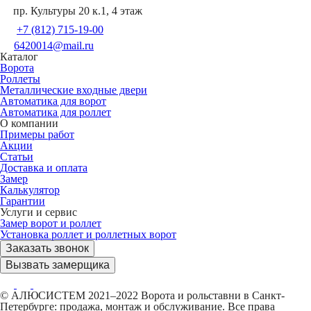
пр. Культуры 20 к.1, 4 этаж
+7 (812) 715-19-00
6420014@mail.ru
Каталог
Ворота
Роллеты
Металлические входные двери
Автоматика для ворот
Автоматика для роллет
О компании
Примеры работ
Акции
Статьи
Доставка и оплата
Замер
Калькулятор
Гарантии
Услуги и сервис
Замер ворот и роллет
Установка роллет и роллетных ворот
Заказать звонок
Вызвать замерщика
© АЛЮСИСТЕМ 2021–2022 Ворота и рольставни в Санкт-
Петербурге: продажа, монтаж и обслуживание. Все права