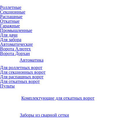
Роллетные
Секционные
Распашные
Откатные
Гаражные
Промышленные
Для дачи
Для забора
Автоматические
Ворота Алютех
Ворота Дорхан
Автоматика
Для роллетных ворот
Для секционных ворот
Для распашных ворот
Для откатных ворот
Пульты
Комплектующие для откатных ворот
Заборы из сварной сетки