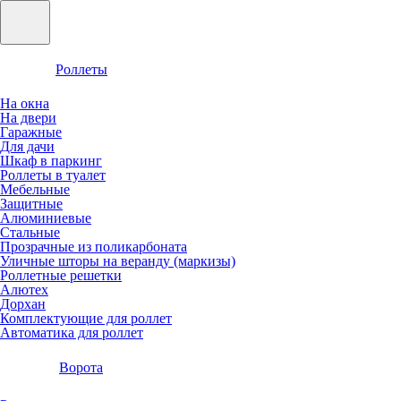
Роллеты
На окна
На двери
Гаражные
Для дачи
Шкаф в паркинг
Роллеты в туалет
Мебельные
Защитные
Алюминиевые
Стальные
Прозрачные из поликарбоната
Уличные шторы на веранду (маркизы)
Роллетные решетки
Алютех
Дорхан
Комплектующие для роллет
Автоматика для роллет
Ворота