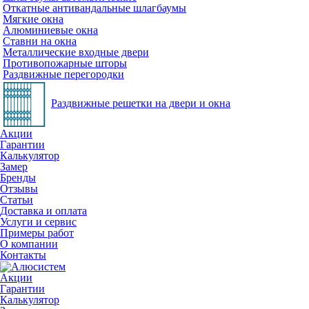
Откатные антивандальные шлагбаумы
Мягкие окна
Алюминиевые окна
Ставни на окна
Металлические входные двери
Противопожарные шторы
Раздвижные перегородки
Раздвижные решетки на двери и окна
Акции
Гарантии
Калькулятор
Замер
Бренды
Отзывы
Статьи
Доставка и оплата
Услуги и сервис
Примеры работ
О компании
Контакты
Акции
Гарантии
Калькулятор