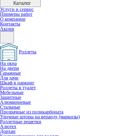
Каталог
Услуги и сервис
Примеры работ
О компании
Контакты
Акции
Роллеты
На окна
На двери
Гаражные
Для дачи
Шкаф в паркинг
Роллеты в туалет
Мебельные
Защитные
Алюминиевые
Стальные
Прозрачные из поликарбоната
Уличные шторы на веранду (маркизы)
Роллетные решетки
Алютех
Дорхан