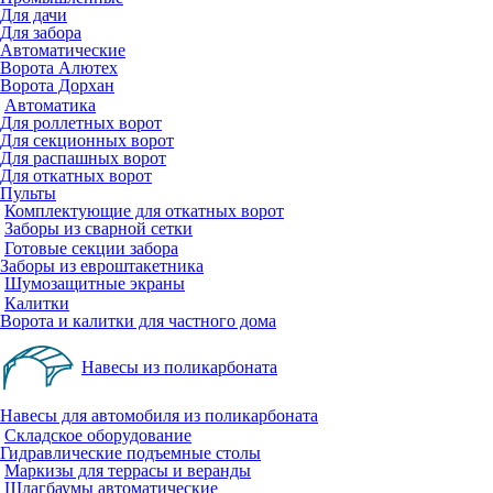
Для дачи
Для забора
Автоматические
Ворота Алютех
Ворота Дорхан
Автоматика
Для роллетных ворот
Для секционных ворот
Для распашных ворот
Для откатных ворот
Пульты
Комплектующие для откатных ворот
Заборы из сварной сетки
Готовые секции забора
Заборы из евроштакетника
Шумозащитные экраны
Калитки
Ворота и калитки для частного дома
Навесы из поликарбоната
Навесы для автомобиля из поликарбоната
Складское оборудование
Гидравлические подъемные столы
Маркизы для террасы и веранды
Шлагбаумы автоматические