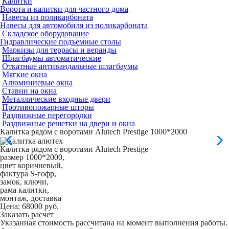
Калитки
Ворота и калитки для частного дома
Навесы из поликарбоната
Навесы для автомобиля из поликарбоната
Складское оборудование
Гидравлические подъемные столы
Маркизы для террасы и веранды
Шлагбаумы автоматические
Откатные антивандальные шлагбаумы
Мягкие окна
Алюминиевые окна
Ставни на окна
Металлические входные двери
Противопожарные шторы
Раздвижные перегородки
Раздвижные решетки на двери и окна
Калитка рядом с воротами Alutech Prestige 1000*2000
Калитка рядом с воротами Alutech Prestige
размер 1000*2000,
цвет коричневый,
фактура S-гофр,
замок, ключи,
рама калитки,
монтаж, доставка
Цена:
68000
руб.
Заказать расчет
Указанная стоимость рассчитана на момент выполнения работы.