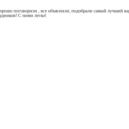
рошо поговорили , все объяснили, подобрали самый лучший вари
удников! С ними легко!