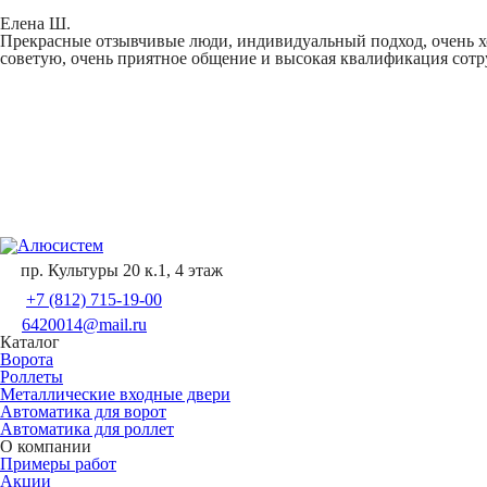
Елена Ш.
Прекрасные отзывчивые люди, индивидуальный подход, очень хо
советую, очень приятное общение и высокая квалификация сотр
пр. Культуры 20 к.1, 4 этаж
+7 (812) 715-19-00
6420014@mail.ru
Каталог
Ворота
Роллеты
Металлические входные двери
Автоматика для ворот
Автоматика для роллет
О компании
Примеры работ
Акции