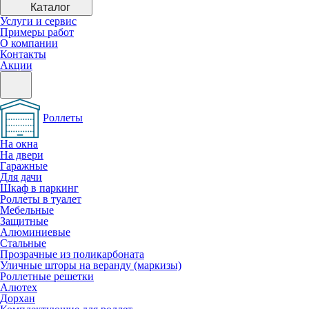
Каталог
Услуги и сервис
Примеры работ
О компании
Контакты
Акции
Роллеты
На окна
На двери
Гаражные
Для дачи
Шкаф в паркинг
Роллеты в туалет
Мебельные
Защитные
Алюминиевые
Стальные
Прозрачные из поликарбоната
Уличные шторы на веранду (маркизы)
Роллетные решетки
Алютех
Дорхан