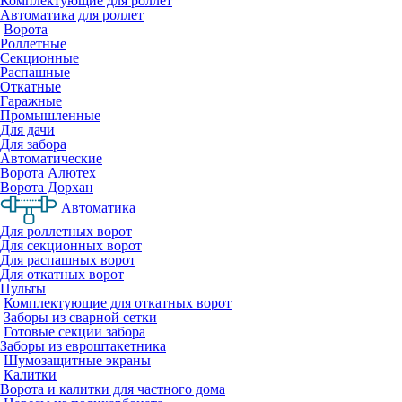
Комплектующие для роллет
Автоматика для роллет
Ворота
Роллетные
Секционные
Распашные
Откатные
Гаражные
Промышленные
Для дачи
Для забора
Автоматические
Ворота Алютех
Ворота Дорхан
Автоматика
Для роллетных ворот
Для секционных ворот
Для распашных ворот
Для откатных ворот
Пульты
Комплектующие для откатных ворот
Заборы из сварной сетки
Готовые секции забора
Заборы из евроштакетника
Шумозащитные экраны
Калитки
Ворота и калитки для частного дома