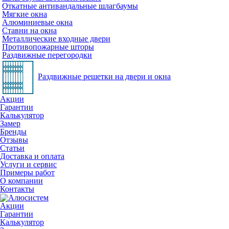
Откатные антивандальные шлагбаумы
Мягкие окна
Алюминиевые окна
Ставни на окна
Металлические входные двери
Противопожарные шторы
Раздвижные перегородки
Раздвижные решетки на двери и окна
Акции
Гарантии
Калькулятор
Замер
Бренды
Отзывы
Статьи
Доставка и оплата
Услуги и сервис
Примеры работ
О компании
Контакты
Акции
Гарантии
Калькулятор