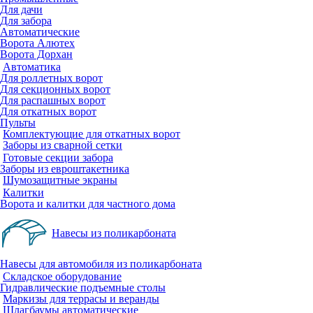
Для дачи
Для забора
Автоматические
Ворота Алютех
Ворота Дорхан
Автоматика
Для роллетных ворот
Для секционных ворот
Для распашных ворот
Для откатных ворот
Пульты
Комплектующие для откатных ворот
Заборы из сварной сетки
Готовые секции забора
Заборы из евроштакетника
Шумозащитные экраны
Калитки
Ворота и калитки для частного дома
Навесы из поликарбоната
Навесы для автомобиля из поликарбоната
Складское оборудование
Гидравлические подъемные столы
Маркизы для террасы и веранды
Шлагбаумы автоматические