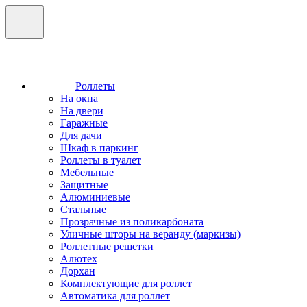
Роллеты
На окна
На двери
Гаражные
Для дачи
Шкаф в паркинг
Роллеты в туалет
Мебельные
Защитные
Алюминиевые
Стальные
Прозрачные из поликарбоната
Уличные шторы на веранду (маркизы)
Роллетные решетки
Алютех
Дорхан
Комплектующие для роллет
Автоматика для роллет