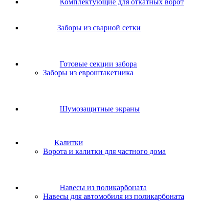
Комплектующие для откатных ворот
Заборы из сварной сетки
Готовые секции забора
Заборы из евроштакетника
Шумозащитные экраны
Калитки
Ворота и калитки для частного дома
Навесы из поликарбоната
Навесы для автомобиля из поликарбоната