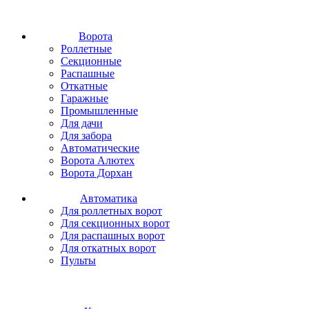
Ворота
Роллетные
Секционные
Распашные
Откатные
Гаражные
Промышленные
Для дачи
Для забора
Автоматические
Ворота Алютех
Ворота Дорхан
Автоматика
Для роллетных ворот
Для секционных ворот
Для распашных ворот
Для откатных ворот
Пульты