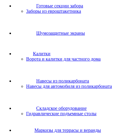
Готовые секции забора
Заборы из евроштакетника
Шумозащитные экраны
Калитки
Ворота и калитки для частного дома
Навесы из поликарбоната
Навесы для автомобиля из поликарбоната
Складское оборудование
Гидравлические подъемные столы
Маркизы для террасы и веранды