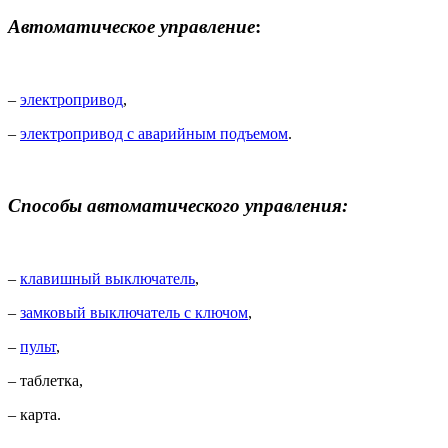
Автоматическое управление
:
–
электропривод
,
–
электропривод с аварийным подъемом
.
Способы автоматического управления:
–
клавишный выключатель
,
–
замковый выключатель с ключом
,
–
пульт
,
– таблетка,
– карта.