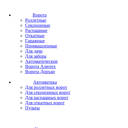
Ворота
Роллетные
Секционные
Распашные
Откатные
Гаражные
Промышленные
Для дачи
Для забора
Автоматические
Ворота Алютех
Ворота Дорхан
Автоматика
Для роллетных ворот
Для секционных ворот
Для распашных ворот
Для откатных ворот
Пульты