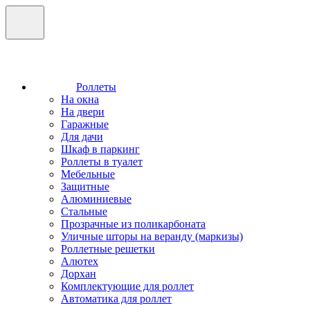
Роллеты
На окна
На двери
Гаражные
Для дачи
Шкаф в паркинг
Роллеты в туалет
Мебельные
Защитные
Алюминиевые
Стальные
Прозрачные из поликарбоната
Уличные шторы на веранду (маркизы)
Роллетные решетки
Алютех
Дорхан
Комплектующие для роллет
Автоматика для роллет