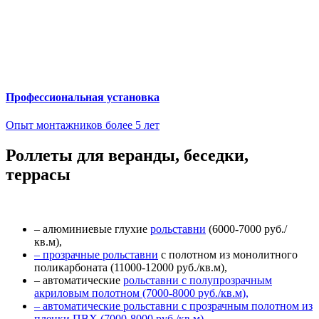
Профессиональная установка
Опыт монтажников более 5 лет
Роллеты для веранды, беседки,
террасы
– алюминиевые глухие
рольставни
(6000-7000 руб./
кв.м),
– прозрачные рольставни
с полотном из монолитного
поликарбоната (11000-12000 руб./кв.м),
– автоматические
рольставни с полупрозрачным
акриловым полотном (7000-8000 руб./кв.м),
– автоматические рольставни с прозрачным полотном из
пленки ПВХ (7000-8000 руб./кв.м)