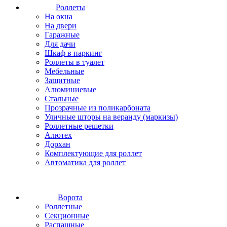
Роллеты
На окна
На двери
Гаражные
Для дачи
Шкаф в паркинг
Роллеты в туалет
Мебельные
Защитные
Алюминиевые
Стальные
Прозрачные из поликарбоната
Уличные шторы на веранду (маркизы)
Роллетные решетки
Алютех
Дорхан
Комплектующие для роллет
Автоматика для роллет
Ворота
Роллетные
Секционные
Распашные